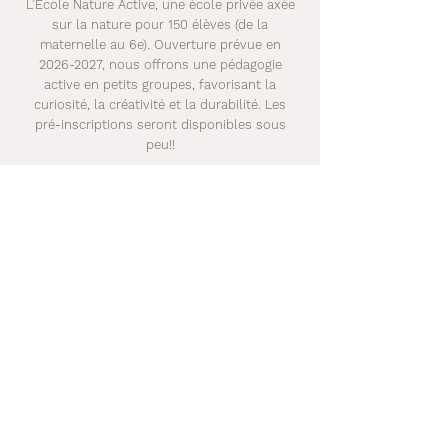
L’École Nature Active, une école privée axée
sur la nature pour 150 élèves (de la
maternelle au 6e). Ouverture prévue en
2026-2027
, nous offrons une pédagogie
active en petits groupes, favorisant la
curiosité, la créativité et la durabilité. Les
pré-inscriptions seront disponibles sous
peu!
!