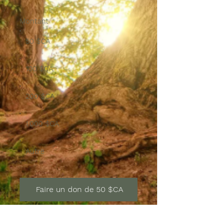
Montant
50 $CA
100 $CA
200 $CA
1 000 $CA
Autre
Faire un don de 50 $CA